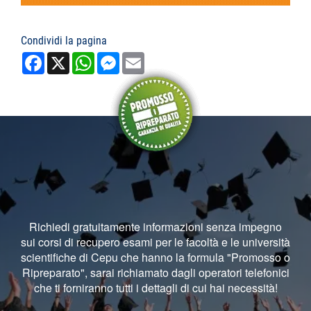
Condividi la pagina
Facebook
X
WhatsApp
Messenger
Email
Richiedi gratuitamente informazioni senza impegno
sui corsi di recupero esami per le facoltà e le università
scientifiche di Cepu che hanno la formula "Promosso o
Ripreparato", sarai richiamato dagli operatori telefonici
che ti forniranno tutti i dettagli di cui hai necessità!