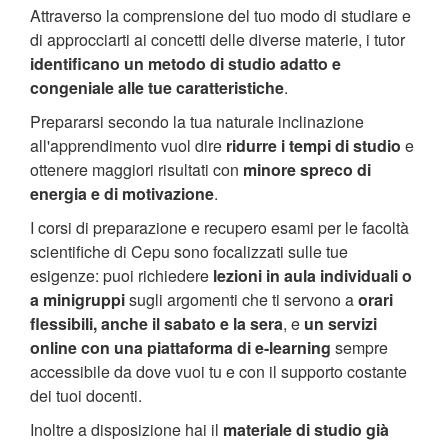
Attraverso la comprensione del tuo modo di studiare e
di approcciarti ai concetti delle diverse materie, i tutor
identificano un metodo di studio adatto e
congeniale alle tue caratteristiche
.
Prepararsi secondo la tua naturale inclinazione
all'apprendimento vuol dire
ridurre i tempi di studio
e
ottenere maggiori risultati con
minore spreco di
energia e di motivazione
.
I corsi di preparazione e recupero esami per le facoltà
scientifiche di Cepu sono focalizzati sulle tue
esigenze: puoi richiedere
lezioni in aula individuali o
a minigruppi
sugli argomenti che ti servono a
orari
flessibili, anche il sabato e la sera
, e
un servizi
online con una piattaforma di e-learning
sempre
accessibile da dove vuoi tu e con il supporto costante
dei tuoi docenti.
Inoltre a disposizione hai il
materiale di studio già