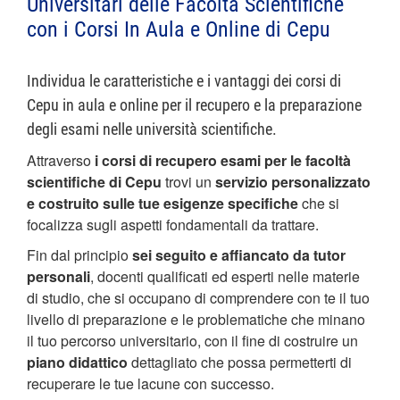
Universitari delle Facoltà Scientifiche
con i Corsi In Aula e Online di Cepu
Individua le caratteristiche e i vantaggi dei corsi di
Cepu in aula e online per il recupero e la preparazione
degli esami nelle università scientifiche.
Attraverso
i corsi di recupero esami per le facoltà
scientifiche di Cepu
trovi un
servizio personalizzato
e costruito sulle tue esigenze specifiche
che si
focalizza sugli aspetti fondamentali da trattare.
Fin dal principio
sei seguito e affiancato da tutor
personali
, docenti qualificati ed esperti nelle materie
di studio, che si occupano di comprendere con te il tuo
livello di preparazione e le problematiche che minano
il tuo percorso universitario, con il fine di costruire un
piano didattico
dettagliato che possa permetterti di
recuperare le tue lacune con successo.