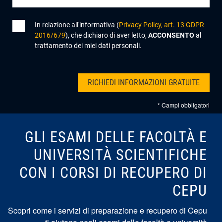
In relazione all'informativa (
Privacy Policy, art. 13 GDPR
2016/679
), che dichiaro di aver letto,
ACCONSENTO
al
trattamento dei miei dati personali.
* Campi obbligatori
GLI ESAMI DELLE FACOLTÀ E
UNIVERSITÀ SCIENTIFICHE
CON I CORSI DI RECUPERO DI
CEPU
Scopri come i servizi di preparazione e recupero di Cepu