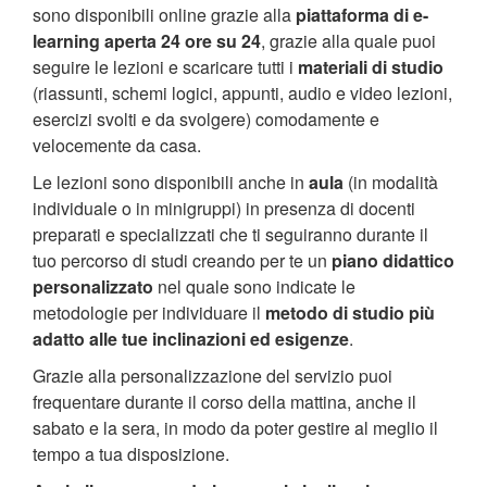
sono disponibili online grazie alla
piattaforma di e-
learning aperta 24 ore su 24
, grazie alla quale puoi
seguire le lezioni e scaricare tutti i
materiali di studio
(riassunti, schemi logici, appunti, audio e video lezioni,
esercizi svolti e da svolgere) comodamente e
velocemente da casa.
Le lezioni sono disponibili anche in
aula
(in modalità
individuale o in minigruppi) in presenza di docenti
preparati e specializzati che ti seguiranno durante il
tuo percorso di studi creando per te un
piano didattico
personalizzato
nel quale sono indicate le
metodologie per individuare il
metodo di studio più
adatto alle tue inclinazioni ed esigenze
.
Grazie alla personalizzazione del servizio puoi
frequentare durante il corso della mattina, anche il
sabato e la sera, in modo da poter gestire al meglio il
tempo a tua disposizione.