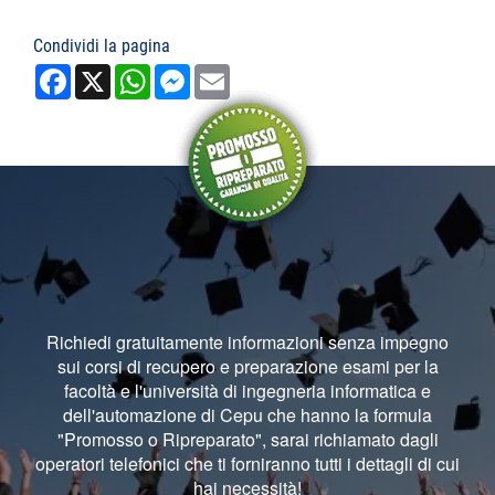
Condividi la pagina
Facebook
X
WhatsApp
Messenger
Email
Richiedi gratuitamente informazioni senza impegno
sui corsi di recupero e preparazione esami per la
facoltà e l'università di ingegneria informatica e
dell'automazione di Cepu che hanno la formula
"Promosso o Ripreparato", sarai richiamato dagli
operatori telefonici che ti forniranno tutti i dettagli di cui
hai necessità!