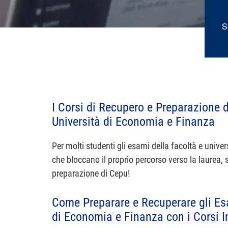
S
I Corsi di Recupero e Preparazione d
Università di Economia e Finanza
Per molti studenti gli esami della facoltà e unive
che bloccano il proprio percorso verso la laurea, 
preparazione di Cepu!
Come Preparare e Recuperare gli Esa
di Economia e Finanza con i Corsi I