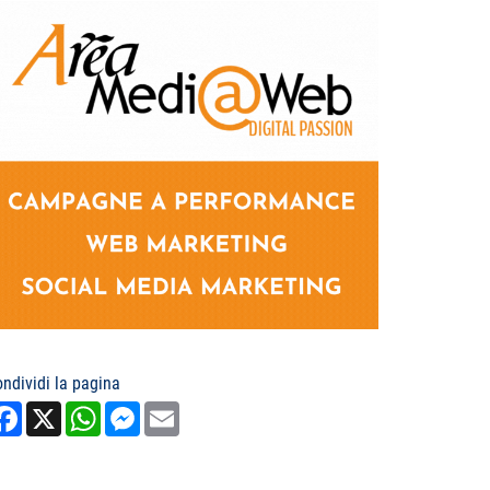
ndividi la pagina
Facebook
X
WhatsApp
Messenger
Email