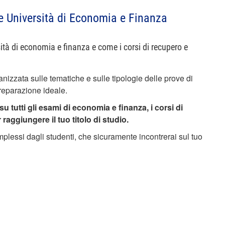
 e Università di Economia e Finanza
ersità di economia e finanza e come i corsi di recupero e
nizzata sulle tematiche e sulle tipologie delle prove di
reparazione ideale.
 tutti gli esami di economia e finanza, i corsi di
aggiungere il tuo titolo di studio.
mplessi dagli studenti, che sicuramente incontrerai sul tuo