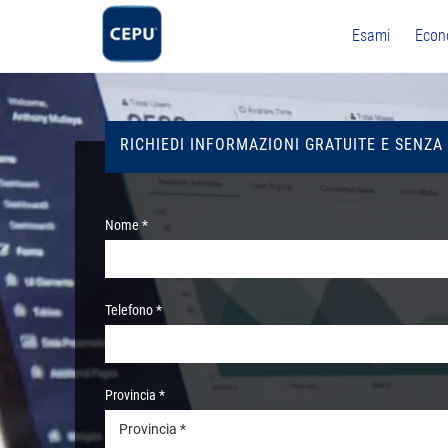
Esami
Econ
RICHIEDI INFORMAZIONI GRATUITE E SENZA
Nome *
Telefono *
Provincia *