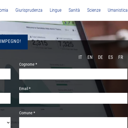
omia
Giurisprudenza
Lingue
Sanità
Scienze
Umanistica
 IMPEGNO!
IT
EN
DE
ES
FR
Cognome *
Email *
Comune *