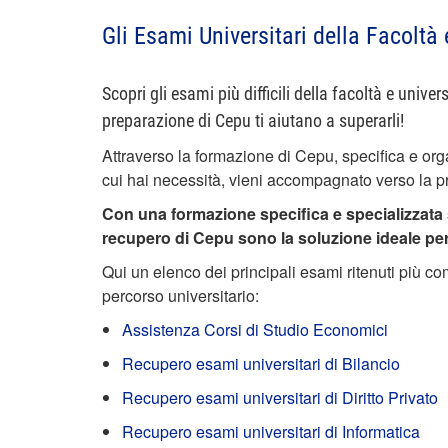
Gli Esami Universitari della Facoltà
Scopri gli esami più difficili della facoltà e univ
preparazione di Cepu ti aiutano a superarli!
Attraverso la formazione di Cepu, specifica e orga
cui hai necessità, vieni accompagnato verso la p
Con una formazione specifica e specializzata su
recupero di Cepu sono la soluzione ideale per r
Qui un elenco dei principali esami ritenuti più co
percorso universitario:
Assistenza Corsi di Studio Economici
Recupero esami universitari di Bilancio
Recupero esami universitari di Diritto Privato
Recupero esami universitari di Informatica