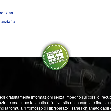
nanziari
nanziaria
edi gratuitamente informazioni senza impegno sui corsi di recu
zione esami per la facoltà e l'università di economia e finanza
o la formula "Promosso o Ripreparato", sarai richiamato dagli 