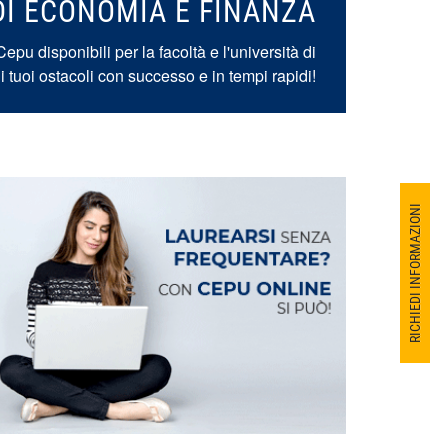
 DI ECONOMIA E FINANZA
Cepu disponibili per la facoltà e l'università di
 tuoi ostacoli con successo e in tempi rapidi!
RICHIEDI INFORMAZIONI