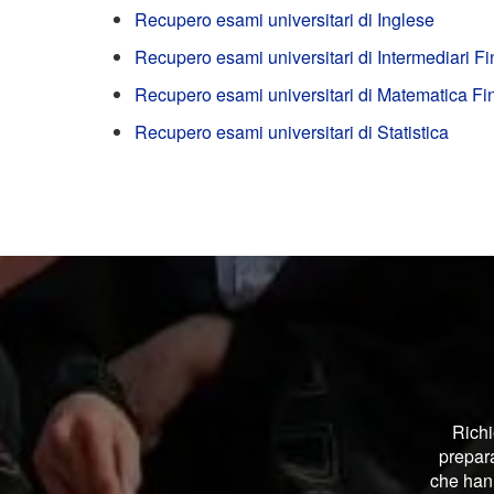
Recupero esami universitari di Inglese
Recupero esami universitari di Intermediari Fi
Recupero esami universitari di Matematica Fi
Recupero esami universitari di Statistica
Richi
prepara
che hann