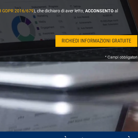
. 13 GDPR 2016/679
), che dichiaro di aver letto,
ACCONSENTO
al
* Campi obbligatori