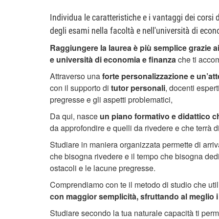
Individua le caratteristiche e i vantaggi dei corsi 
degli esami nella facoltà e nell'università di eco
Raggiungere la laurea è più semplice grazie ai
e università di economia e finanza
che ti accom
Attraverso una
forte personalizzazione e un’at
con il supporto di
tutor personali
, docenti esper
pregresse e gli aspetti problematici,
Da qui, nasce
un piano formativo e didattico c
da approfondire e quelli da rivedere e che terrà d
Studiare in maniera organizzata permette di arriv
che bisogna rivedere e il tempo che bisogna dedica
ostacoli e le lacune pregresse.
Comprendiamo con te il metodo di studio che util
con maggior semplicità, sfruttando al meglio 
Studiare secondo la tua naturale capacità ti perme