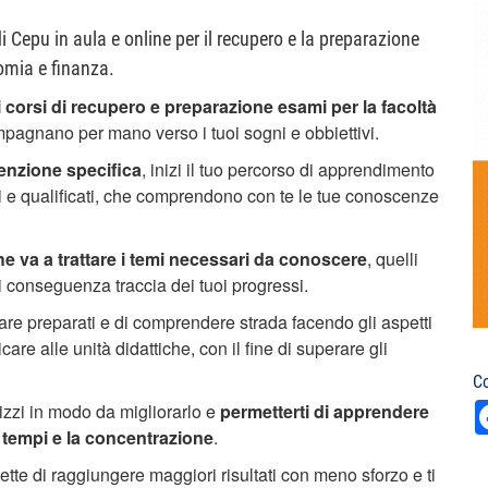
di Cepu in aula e online per il recupero e la preparazione
nomia e finanza.
 corsi di recupero e preparazione esami per la facoltà
pagnano per mano verso i tuoi sogni e obbiettivi.
tenzione specifica
, inizi il tuo percorso di apprendimento
ti e qualificati, che comprendono con te le tue conoscenze
he va a trattare i temi necessari da conoscere
, quelli
i conseguenza traccia dei tuoi progressi.
are preparati e di comprendere strada facendo gli aspetti
re alle unità didattiche, con il fine di superare gli
Co
izzi in modo da migliorarlo e
permetterti di apprendere
i tempi e la concentrazione
.
tte di raggiungere maggiori risultati con meno sforzo e ti