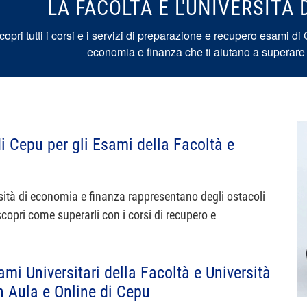
LA FACOLTÀ E L'UNIVERSITÀ
copri tutti i corsi e i servizi di preparazione e recupero esami di 
economia e finanza che ti aiutano a superare i
i Cepu per gli Esami della Facoltà e
rsità di economia e finanza rappresentano degli ostacoli
scopri come superarli con i corsi di recupero e
mi Universitari della Facoltà e Università
n Aula e Online di Cepu