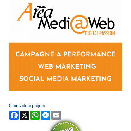
Condividi la pagina
Facebook
X
WhatsApp
Messenger
Email