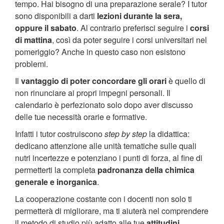
tempo. Hai bisogno di una preparazione serale? I tutor
sono disponibili a darti
lezioni durante la sera,
oppure il sabato
. Al contrario preferisci seguire i
corsi
di mattina
, così da poter seguire i corsi universitari nel
pomeriggio? Anche in questo caso non esistono
problemi.
Il
vantaggio di poter concordare gli orari
è quello di
non rinunciare ai propri impegni personali. Il
calendario è perfezionato solo dopo aver discusso
delle tue necessità orarie e formative.
Infatti i tutor costruiscono
step by step
la didattica:
dedicano attenzione alle unità tematiche sulle quali
nutri incertezze e potenziano i punti di forza, al fine di
permetterti la completa
padronanza della chimica
generale e inorganica
.
La cooperazione costante con i docenti non solo ti
permetterà di migliorare, ma ti aiuterà nel comprendere
il metodo di studio più adatto alle tue
attitudini