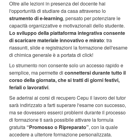
Oltre alle lezioni in presenza del docente hai
l'opportunità di studiare da casa attraverso lo
strumento di e-learning
, pensato per potenziare le
capacità organizzative e motivazionali dello studente.
Lo sviluppo della piattaforma integrativa consente
di scaricare materiale innovativo e mirato
: tra
riassunti, slide e registrazioni la formazione dell'esame
di chimica generale è a portata di click!
Lo strumento non consente solo un accesso rapido e
semplice, ma permette di
connettersi durante tutto il
corso della giornata, che si tratti di giorni festivi,
feriali o lavorativi
.
Se aderirai ai corsi di recupero Cepu il lavoro dei tutor
sarà indirizzato a farti superare l'esame con successo,
ma se dovessero esserci problemi durante il processo
di formazione ti sarà possibile attivare la formula
gratuita
“Promosso o Ripreparato”
, con la quale
accedere a ulteriore formazione personalizzata.