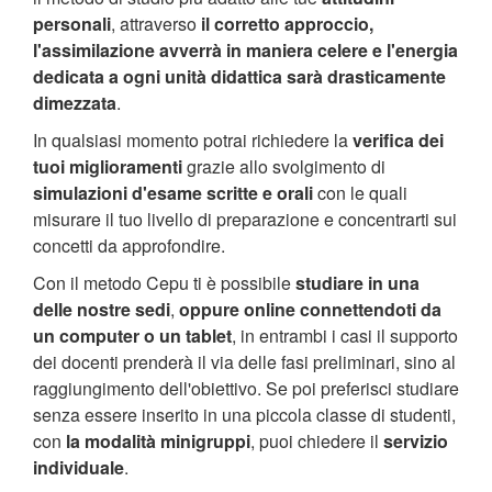
personali
, attraverso
il corretto approccio,
l'assimilazione avverrà in maniera celere e l'energia
dedicata a ogni unità didattica sarà drasticamente
dimezzata
.
In qualsiasi momento potrai richiedere la
verifica dei
tuoi miglioramenti
grazie allo svolgimento di
simulazioni d'esame scritte e orali
con le quali
misurare il tuo livello di preparazione e concentrarti sui
concetti da approfondire.
Con il metodo Cepu ti è possibile
studiare in una
delle nostre sedi
,
oppure online connettendoti da
un computer o un tablet
, in entrambi i casi il supporto
dei docenti prenderà il via delle fasi preliminari, sino al
raggiungimento dell'obiettivo. Se poi preferisci studiare
senza essere inserito in una piccola classe di studenti,
con
la modalità minigruppi
, puoi chiedere il
servizio
individuale
.