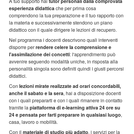
A tuo supporto hai
tutor personali dalla comprovata
esperienza didattica
che per prima cosa
comprendono la tua preparazione e il tuo rapporto con
la materia e successivamente stendono un piano
didattico con il quale dirigere le lezioni di recupero.
Nel programma i docenti descrivono quali interventi
disporre per
rendere celere la comprensione e
l'assimilazione dei concetti
: l'apprendimento può
avvenire seguendo modalità uniche, in risposta alla
personalità singola sono definiti quindi i giusti percorsi
didattici.
Con
lezioni mirate realizzate ad orari concordabili,
anche il sabato e la sera
, hai a disposizione docenti
con i quali prepararti e con i quali rimanere in contatto
tramite la
piattaforma di e-learning attiva 24 ore su
24 e pensata per farti preparare in qualsiasi luogo
,
casa, lavoro o mobilità.
Con il
materiale di studio più adatto
, i servizi per la