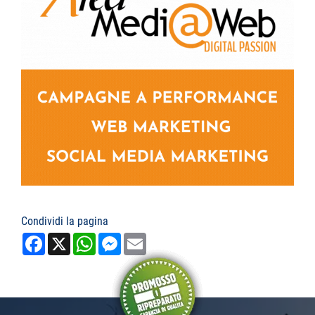
Condividi la pagina
Facebook
X
WhatsApp
Messenger
Email