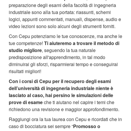
preparazione degli esami della facoltà di ingegneria
industriale sono alla tua portata: riassunti, schemi
logici, appunti commentati, manuali, dispense, audio e
video lezioni sono solo alcuni degli strumenti forniti.
Con Cepu potenziamo le tue conoscenze, ma anche le
tue competenze!
Ti aiuteremo a trovare il metodo di
studio migliore
, seguendo la tua naturale
predisposizione all'apprendimento, in tal modo
diminuirai gli sforzi, risparmierai tempo e conseguirai
risultati migliori!
Con i corsi di Cepu per il recupero degli esami
dell’università di ingegneria industriale niente è
lasciato al caso, hai persino le simulazioni delle
prove di esame
che ti aiutano nel capire i temi che
richiedono una revisione e maggior approfondimento.
Raggiungi ora la tua laurea con Cepu e ricordati che in
caso di bocciatura sei sempre “
Promosso o