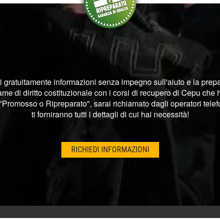
i gratuitamente informazioni senza impegno sull'aiuto e la prep
ame di diritto costituzionale con i corsi di recupero di Cepu che
"Promosso o Ripreparato", sarai richiamato dagli operatori telef
ti forniranno tutti i dettagli di cui hai necessità!
RICHIEDI INFORMAZIONI