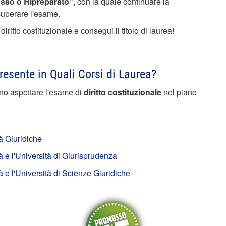
sso o Ripreparato”
, con la quale continuare la
 superare l'esame.
ritto costituzionale e consegui il titolo di laurea!
Presente in Quali Corsi di Laurea?
vono aspettare l'esame di
diritto costituzionale
nel piano
à Giuridiche
 e l'Università di Giurisprudenza
e l'Università di Scienze Giuridiche