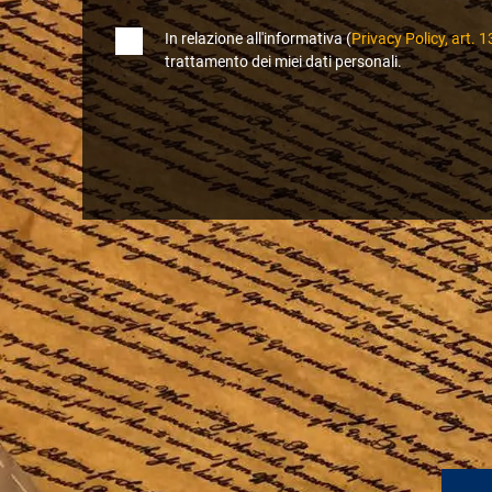
In relazione all'informativa (
Privacy Policy, art
trattamento dei miei dati personali.