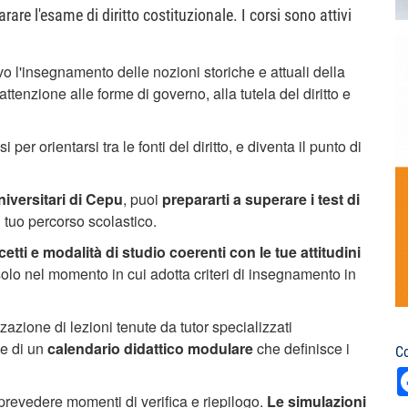
arare l'esame di diritto costituzionale. I corsi sono attivi
vo l'insegnamento delle nozioni storiche e attuali della
ttenzione alle forme di governo, alla tutela del diritto e
r orientarsi tra le fonti del diritto, e diventa il punto di
universitari di Cepu
, puoi
prepararti a superare i test di
 tuo percorso scolastico.
tti e modalità di studio coerenti con le tue attitudini
e solo nel momento in cui adotta criteri di insegnamento in
zzazione di lezioni tenute da tutor specializzati
ne di un
calendario didattico modulare
che definisce i
Co
 prevedere momenti di verifica e riepilogo.
Le simulazioni