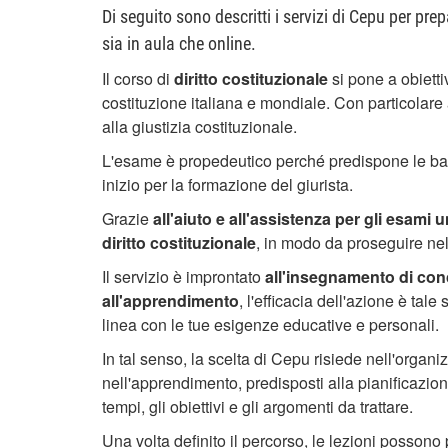
Di seguito sono descritti i servizi di Cepu per prep
sia in aula che online.
Il corso di
diritto costituzionale
si pone a obietti
costituzione italiana e mondiale. Con particolare a
alla giustizia costituzionale.
L'esame è propedeutico perché predispone le basi pe
inizio per la formazione del giurista.
Grazie
all'aiuto e all'assistenza per gli esami 
diritto costituzionale
, in modo da proseguire nel
Il servizio è improntato
all'insegnamento di conce
all'apprendimento
, l'efficacia dell'azione è tal
linea con le tue esigenze educative e personali.
In tal senso, la scelta di Cepu risiede nell'organi
nell'apprendimento, predisposti alla pianificazio
tempi, gli obiettivi e gli argomenti da trattare.
Una volta definito il percorso, le lezioni possono