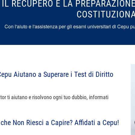
IL RECUPERO E LA PREPARAZIONE
COSTITUZIONA
Con l'aiuto e l'assistenza per gli esami universitari di Cepu pu
epu Aiutano a Superare i Test di Diritto
utor ti aiutano e risolvono ogni tuo dubbio, informati
 che Non Riesci a Capire? Affidati a Cepu!