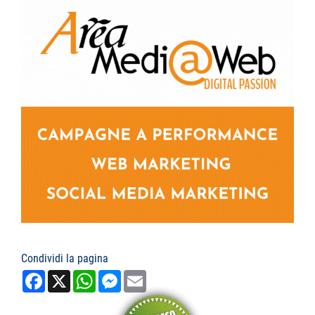
Condividi la pagina
Facebook
X
WhatsApp
Messenger
Email