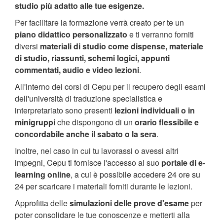
studio più adatto alle tue esigenze.
Per facilitare la formazione verrà creato per te un
piano didattico personalizzato
e ti verranno forniti
diversi
materiali di studio come dispense, materiale
di studio, riassunti, schemi logici, appunti
commentati, audio e video lezioni
.
All'interno dei corsi di Cepu per il recupero degli esami
dell'università di traduzione specialistica e
interpretariato sono presenti
lezioni individuali o in
minigruppi
che dispongono di un
orario flessibile e
concordabile anche il sabato o la sera
.
Inoltre, nel caso in cui tu lavorassi o avessi altri
impegni, Cepu ti fornisce l'accesso al suo
portale di e-
learning online
, a cui è possibile accedere 24 ore su
24 per scaricare i materiali forniti durante le lezioni.
Approfitta delle
simulazioni delle prove d'esame
per
poter consolidare le tue conoscenze e metterti alla