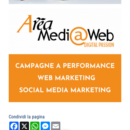
Condividi la pagina
Facebook
X
WhatsApp
Messenger
Email