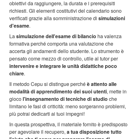
obiettivi da raggiungere, la durata e i prerequisiti
richiesti. Gli elementi costitutivi del calendario sono
verificati grazie alla somministrazione di
simulazioni
d'esame
.
La
simulazione dell'esame di bilancio
ha valenza
formativa perché comporta una valutazione che
accerta gli andamenti dello studente. Lo strumento è
pensato come mezzo di controllo, utile al tutor per
intervenire e integrare le unità didattiche poco
chiare
.
Il metodo Cepu si distingue perché
è attento alle
modalità di apprendimento dei suoi utenti
, mette in
gioco
l'insegnamento di tecniche di studio
che
limitano le fasi di criticità: meno sorgeranno problemi,
più potrai dedicarti ai tuoi impegni!
In questa prospettiva, il materiale fornito è predisposto
per agevolare il recupero,
a tua disposizione tutto