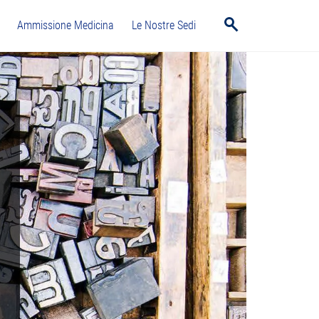
Ammissione Medicina
Le Nostre Sedi