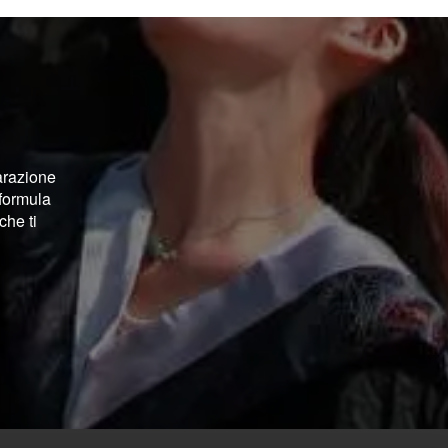
arazione
 formula
che ti