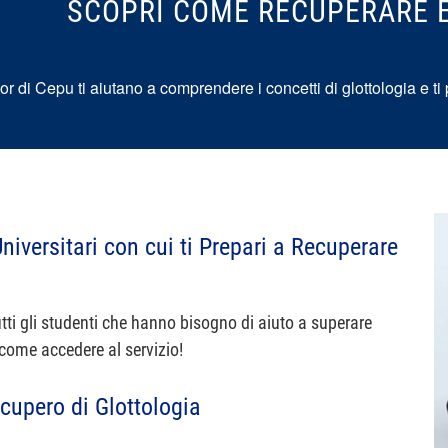
SCOPRI COME RECUPERARE E
utor di Cepu ti aiutano a comprendere i concetti di glottologia e 
Universitari con cui ti Prepari a Recuperare
tti gli studenti che hanno bisogno di aiuto a superare
 come accedere al servizio!
cupero di Glottologia