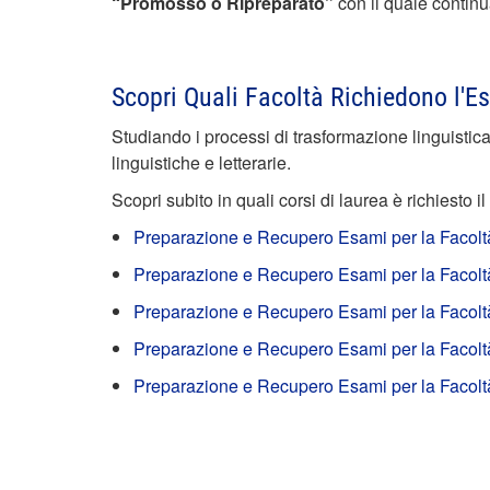
“Promosso o Ripreparato”
con il quale continu
Scopri Quali Facoltà Richiedono l'E
Studiando i processi di trasformazione linguistic
linguistiche e letterarie.
Scopri subito in quali corsi di laurea è richiesto
Preparazione e Recupero Esami per la Facolt
Preparazione e Recupero Esami per la Facoltà e
Preparazione e Recupero Esami per la Facoltà
Preparazione e Recupero Esami per la Facoltà 
Preparazione e Recupero Esami per la Facoltà 