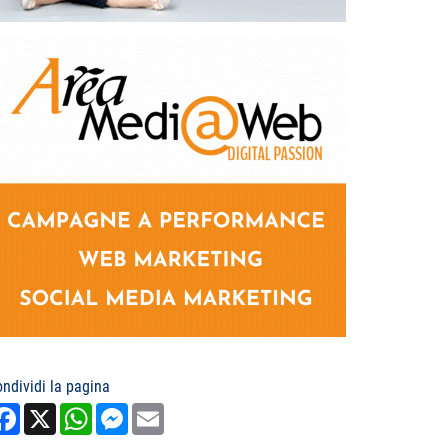
ndividi la pagina
Facebook
X
WhatsApp
Messenger
Email