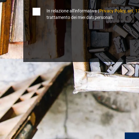
In relazione all'informativa (
Privacy Policy, art
trattamento dei miei dati personali.