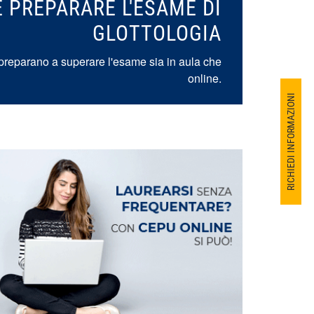
 PREPARARE L'ESAME DI
GLOTTOLOGIA
ti preparano a superare l'esame sia in aula che
online.
RICHIEDI INFORMAZIONI