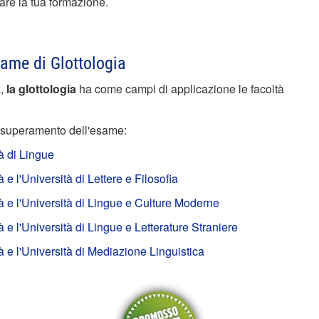
are la tua formazione.
same di Glottologia
a,
la glottologia
ha come campi di applicazione le facoltà
 il superamento dell'esame:
à di Lingue
 l'Università di Lettere e Filosofia
 e l'Università di Lingue e Culture Moderne
e l'Università di Lingue e Letterature Straniere
e l'Università di Mediazione Linguistica