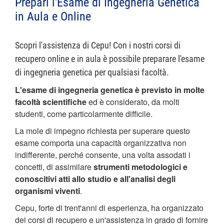
Prepari l'Esame di Ingegneria Genetica
in Aula e Online
Scopri l'assistenza di Cepu! Con i nostri corsi di
recupero online e in aula è possibile preparare l'esame
di ingegneria genetica per qualsiasi facoltà.
L'esame di ingegneria genetica è previsto in molte
facoltà scientifiche
ed è considerato, da molti
studenti, come particolarmente difficile.
La mole di impegno richiesta per superare questo
esame comporta una capacità organizzativa non
indifferente, perché consente, una volta assodati i
concetti, di assimilare
strumenti metodologici e
conoscitivi atti allo studio e all'analisi degli
organismi viventi
.
Cepu, forte di trent'anni di esperienza, ha organizzato
dei corsi di recupero e un'assistenza in grado di fornire