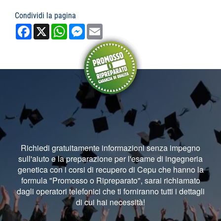
Condividi la pagina
Facebook
X
WhatsApp
Messenger
Email
Richiedi gratuitamente informazioni senza impegno
sull'aiuto e la preparazione per l'esame di ingegneria
genetica con i corsi di recupero di Cepu che hanno la
formula "Promosso o Ripreparato", sarai richiamato
dagli operatori telefonici che ti forniranno tutti i dettagli
di cui hai necessità!