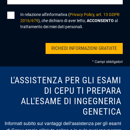
In relazione all'informativa (
Privacy Policy, art. 13 GDPR
2016/679
), che dichiaro di aver letto,
ACCONSENTO
al
trattamento dei miei dati personali.
* Campi obbligatori
L'ASSISTENZA PER GLI ESAMI
DI CEPU TI PREPARA
ALL'ESAME DI INGEGNERIA
GENETICA
Informati subito sui vantaggi dell'assistenza per gli esami