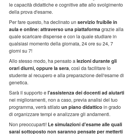
le capacità didattiche e cognitive atte allo svolgimento
della prova d'esame.
Per fare questo, ha declinato un
servizio fruibile in
aula e online: attraverso una piattaforma
grazie alla
quale scaricare dispense e con la quale studiare in
qualsiasi momento della giornata, 24 ore su 24, 7
giorni su 7!
Allo stesso modo, ha pensato a
lezioni durante gli
orari diurni, oppure la sera
, così da facilitare lo
studente al recupero e alla preparazione dell'esame di
genetica.
Sarà il supporto e
l'assistenza dei docenti ad aiutarti
nei miglioramenti, non a caso, previa analisi del tuo
programma, verrà stilato
un piano didattico
in grado
di organizzare tempi e analizzare gli andamenti.
Non preoccuparti!
Le simulazioni d'esame alle quali
sarai sottoposto non saranno pensate per metterti